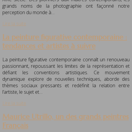
grands noms de la photographie ont façonné notre
perception du monde à…
Lire la suite
La peinture figurative contemporaine :
tendances et artistes à suivre
La peinture figurative contemporaine connaît un renouveau
passionnant, repoussant les limites de la représentation et
défiant les conventions artistiques. Ce mouvement
dynamique explore de nouvelles techniques, aborde des
thèmes sociaux pressants et redéfinit la relation entre
l’artiste, le sujet et…
Lire la suite
Maurice Utrillo, un des grands peintres
Français