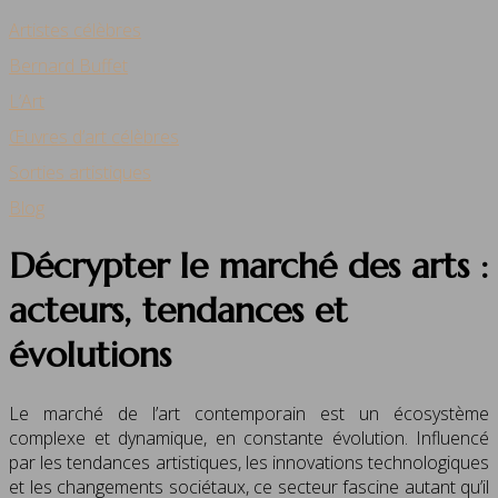
Artistes célèbres
Bernard Buffet
L’Art
Œuvres d’art célèbres
Sorties artistiques
Blog
Décrypter le marché des arts :
acteurs, tendances et
évolutions
Le marché de l’art contemporain est un écosystème
complexe et dynamique, en constante évolution. Influencé
par les tendances artistiques, les innovations technologiques
et les changements sociétaux, ce secteur fascine autant qu’il