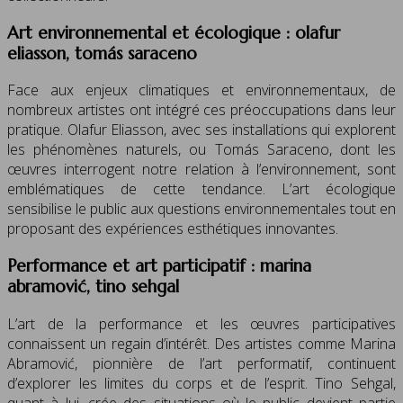
Art environnemental et écologique : olafur
eliasson, tomás saraceno
Face aux enjeux climatiques et environnementaux, de
nombreux artistes ont intégré ces préoccupations dans leur
pratique. Olafur Eliasson, avec ses installations qui explorent
les phénomènes naturels, ou Tomás Saraceno, dont les
œuvres interrogent notre relation à l’environnement, sont
emblématiques de cette tendance. L’art écologique
sensibilise le public aux questions environnementales tout en
proposant des expériences esthétiques innovantes.
Performance et art participatif : marina
abramović, tino sehgal
L’art de la performance et les œuvres participatives
connaissent un regain d’intérêt. Des artistes comme Marina
Abramović, pionnière de l’art performatif, continuent
d’explorer les limites du corps et de l’esprit. Tino Sehgal,
quant à lui, crée des situations où le public devient partie