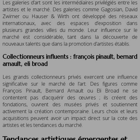
Les galeries d’art sont les intermédiaires privilégiés entre les
artistes et le marché. Des galeries comme Gagosian, David
Zwirner ou Hauser & Wirth ont développé des réseaux
internationaux, avec des espaces d’exposition dans
plusieurs grandes villes du monde. Leur influence sur le
marché est considérable, tant dans la découverte de
nouveaux talents que dans la promotion d’artistes établis.
Collectionneurs influents : françois pinault, bernard
arnault, eli broad
Les grands collectionneurs privés exercent une influence
significative sur le marché de l’art. Des figures comme
François Pinault, Bernard Arnault ou Eli Broad ne se
contentent pas d’acquérir des œuvres ; ils créent des
fondations, ouvrent des musées privés et soutiennent
activement la création contemporaine. Leurs choix et leurs
acquisitions peuvent avoir un impact direct sur la cote des
artistes et les tendances du marché.
Tendances artistiques émergentes et