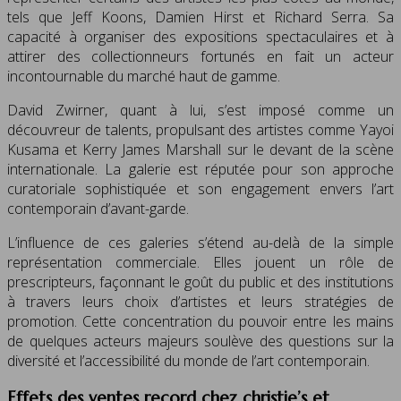
tels que Jeff Koons, Damien Hirst et Richard Serra. Sa
capacité à organiser des expositions spectaculaires et à
attirer des collectionneurs fortunés en fait un acteur
incontournable du marché haut de gamme.
David Zwirner, quant à lui, s’est imposé comme un
découvreur de talents, propulsant des artistes comme Yayoi
Kusama et Kerry James Marshall sur le devant de la scène
internationale. La galerie est réputée pour son approche
curatoriale sophistiquée et son engagement envers l’art
contemporain d’avant-garde.
L’influence de ces galeries s’étend au-delà de la simple
représentation commerciale. Elles jouent un rôle de
prescripteurs, façonnant le goût du public et des institutions
à travers leurs choix d’artistes et leurs stratégies de
promotion. Cette concentration du pouvoir entre les mains
de quelques acteurs majeurs soulève des questions sur la
diversité et l’accessibilité du monde de l’art contemporain.
Effets des ventes record chez christie’s et