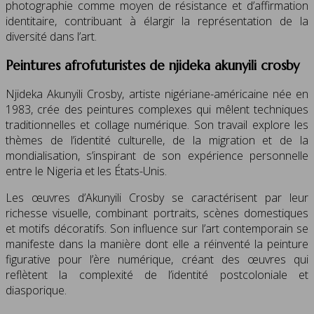
photographie comme moyen de résistance et d’affirmation
identitaire, contribuant à élargir la représentation de la
diversité dans l’art.
Peintures afrofuturistes de njideka akunyili crosby
Njideka Akunyili Crosby, artiste nigériane-américaine née en
1983, crée des peintures complexes qui mêlent techniques
traditionnelles et collage numérique. Son travail explore les
thèmes de l’identité culturelle, de la migration et de la
mondialisation, s’inspirant de son expérience personnelle
entre le Nigeria et les États-Unis.
Les œuvres d’Akunyili Crosby se caractérisent par leur
richesse visuelle, combinant portraits, scènes domestiques
et motifs décoratifs. Son influence sur l’art contemporain se
manifeste dans la manière dont elle a réinventé la peinture
figurative pour l’ère numérique, créant des œuvres qui
reflètent la complexité de l’identité postcoloniale et
diasporique.