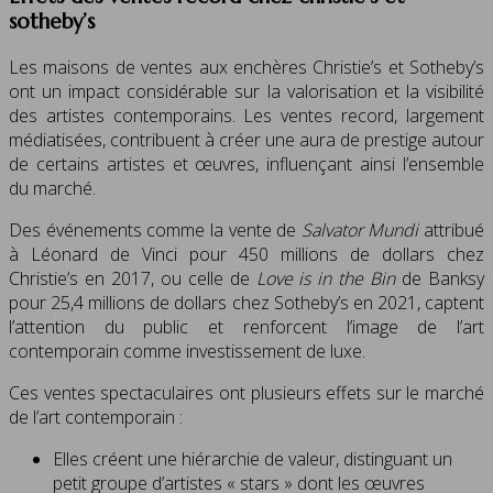
sotheby’s
Les maisons de ventes aux enchères Christie’s et Sotheby’s
ont un impact considérable sur la valorisation et la visibilité
des artistes contemporains. Les ventes record, largement
médiatisées, contribuent à créer une aura de prestige autour
de certains artistes et œuvres, influençant ainsi l’ensemble
du marché.
Des événements comme la vente de
Salvator Mundi
attribué
à Léonard de Vinci pour 450 millions de dollars chez
Christie’s en 2017, ou celle de
Love is in the Bin
de Banksy
pour 25,4 millions de dollars chez Sotheby’s en 2021, captent
l’attention du public et renforcent l’image de l’art
contemporain comme investissement de luxe.
Ces ventes spectaculaires ont plusieurs effets sur le marché
de l’art contemporain :
Elles créent une hiérarchie de valeur, distinguant un
petit groupe d’artistes « stars » dont les œuvres