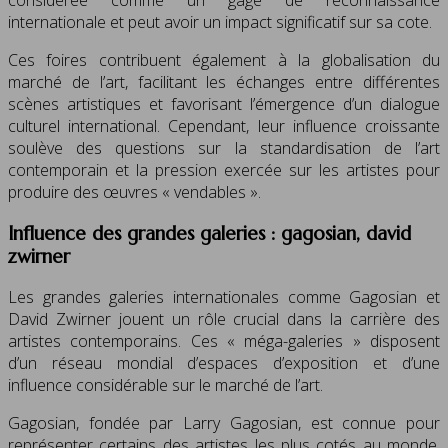
internationale et peut avoir un impact significatif sur sa cote.
Ces foires contribuent également à la globalisation du
marché de l’art, facilitant les échanges entre différentes
scènes artistiques et favorisant l’émergence d’un dialogue
culturel international. Cependant, leur influence croissante
soulève des questions sur la standardisation de l’art
contemporain et la pression exercée sur les artistes pour
produire des œuvres « vendables ».
Influence des grandes galeries : gagosian, david
zwirner
Les grandes galeries internationales comme Gagosian et
David Zwirner jouent un rôle crucial dans la carrière des
artistes contemporains. Ces « méga-galeries » disposent
d’un réseau mondial d’espaces d’exposition et d’une
influence considérable sur le marché de l’art.
Gagosian, fondée par Larry Gagosian, est connue pour
représenter certains des artistes les plus cotés au monde,