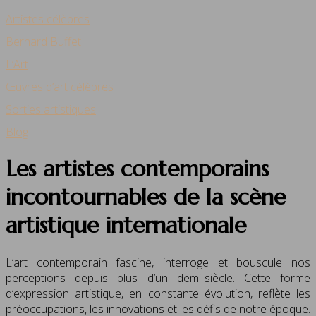
Artistes célèbres
Bernard Buffet
L’Art
Œuvres d’art célèbres
Sorties artistiques
Blog
Les artistes contemporains
incontournables de la scène
artistique internationale
L’art contemporain fascine, interroge et bouscule nos
perceptions depuis plus d’un demi-siècle. Cette forme
d’expression artistique, en constante évolution, reflète les
préoccupations, les innovations et les défis de notre époque.