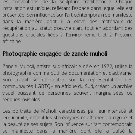
les conventions de la sculpture traditionnelle. Chaque
installation est unique, reflétant l’espace dans lequel elle est
présentée. Son influence sur l’art contemporain se manifeste
dans la manière dont il a élevé des matériaux de
récupération au statut d’œuvre d’art, tout en abordant des
questions cruciales liées à l’environnement et à l’histoire
africaine.
Photographie engagée de zanele muholi
Zanele Muholi, artiste sud-africain.e né.e en 1972, utilise la
photographie comme outil de documentation et d’activisme.
Son travail se concentre sur la représentation des
communautés LGBTQ+ en Afrique du Sud, créant un archive
visuel puissant de personnes souvent marginalisées ou
rendues invisibles.
Les portraits de Muholi, caractérisés par leur intensité et
leur intimité, défient les stéréotypes et affirment la dignité et
la beauté de ses sujets. Son influence sur l’art contemporain
se manifeste dans la manière dont elle a utilisé la