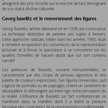
atteignent des prix records sur le marché de l’art, témoignant
de son statut d’icône culturelle.
Georg baselitz et le renversement des figures
Georg Baselitz, artiste allemand né en 1938, est connu pour
sa technique distinctive de peindre ses sujets à l’envers.
Cette approche radicale, initiée dans les années 1960, visait
à remettre en question les conventions de la représentation
picturale et à forcer le spectateur à se concentrer sur les
qualités formelles de l’œuvre plutôt que sur son contenu
narratif.
Les peintures de Baselitz, souvent monumentales, se
caractérisent par des coups de pinceau vigoureux et une
palette de couleurs expressives. Ses figures renversées, qu’il
s’agisse de portraits ou de paysages, créent un sentiment de
déséquilibre et d’étrangeté qui interroge notre perception de
la réalité. L’influence de Baselitz sur l’art contemporain se
manifeste dans la manière dont il a libéré la peinture
figurative des contraintes de la représentation traditionnelle.