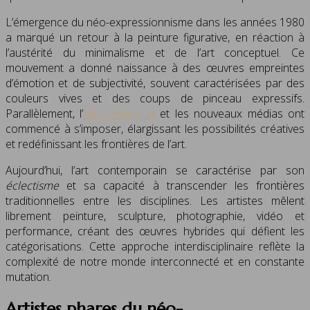
L’émergence du néo-expressionnisme dans les années 1980
a marqué un retour à la peinture figurative, en réaction à
l’austérité du minimalisme et de l’art conceptuel. Ce
mouvement a donné naissance à des œuvres empreintes
d’émotion et de subjectivité, souvent caractérisées par des
couleurs vives et des coups de pinceau expressifs.
Parallèlement, l’
art numérique
et les nouveaux médias ont
commencé à s’imposer, élargissant les possibilités créatives
et redéfinissant les frontières de l’art.
Aujourd’hui, l’art contemporain se caractérise par son
éclectisme
et sa capacité à transcender les frontières
traditionnelles entre les disciplines. Les artistes mêlent
librement peinture, sculpture, photographie, vidéo et
performance, créant des œuvres hybrides qui défient les
catégorisations. Cette approche interdisciplinaire reflète la
complexité de notre monde interconnecté et en constante
mutation.
Artistes phares du néo-